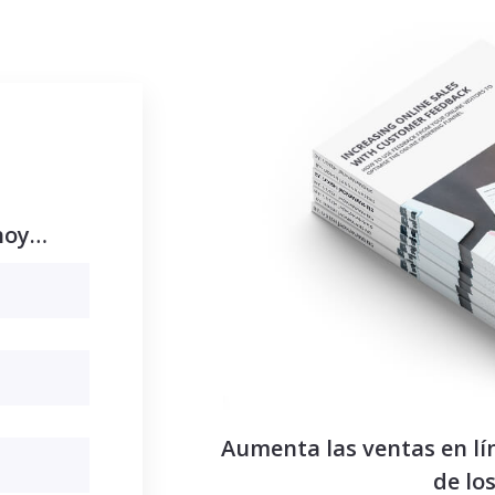
 hoy…
Aumenta las ventas en lí
de los