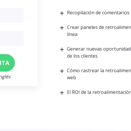
Recopilación de comentarios 
Crear paneles de retroalimen
línea
Generar nuevas oportunidade
de los clientes
Cómo rastrear la retroaliment
nglés
web
El ROI de la retroalimentación