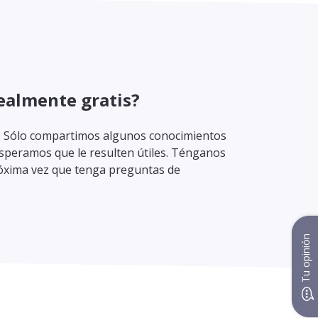
realmente gratis?
 Sólo compartimos algunos conocimientos
speramos que le resulten útiles. Ténganos
róxima vez que tenga preguntas de
Tu opinión