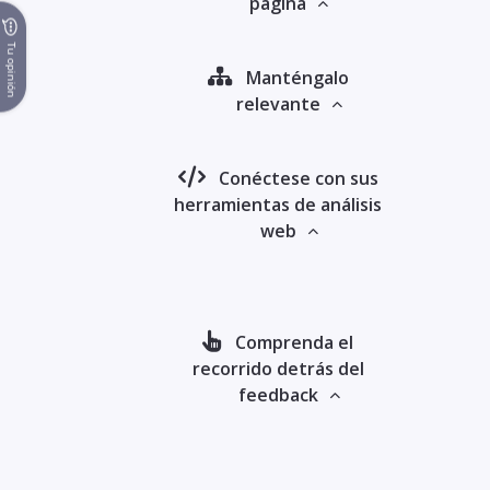
página
Tu opinión
Manténgalo
relevante
Conéctese con sus
herramientas de análisis
web
Comprenda el
recorrido detrás del
feedback