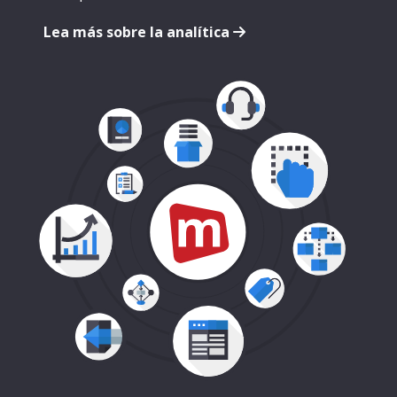
Lea más sobre la analítica