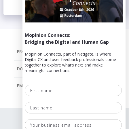
Mopinion Connects:
Bridging the Digital and Human Gap
PRODUCTO
Mopinion Connects, part of Netigate, is where
Digital CX and user feedback professionals come
together to explore what’s next and make
DOCUMENTACIÓN
meaningful connections.
EMPRESA
First
name
Last
Idioma
name