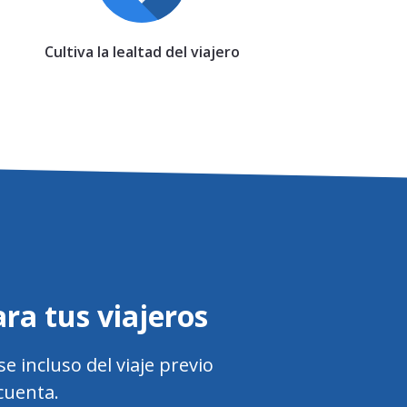
Cultiva la lealtad del viajero
ara tus viajeros
 incluso del viaje previo
 cuenta.