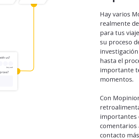
Hay varios M
realmente def
para tus viaje
su proceso de
investigación
hasta el proc
importante t
momentos.
Con Mopinion
retroalimen
importantes 
comentarios 
contacto más c