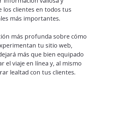
r información valiosa y
 los clientes en todos tus
ales más importantes.
ción más profunda sobre cómo
experimentan tu sitio web,
dejará más que bien equipado
r el viaje en línea y, al mismo
ar lealtad con tus clientes.