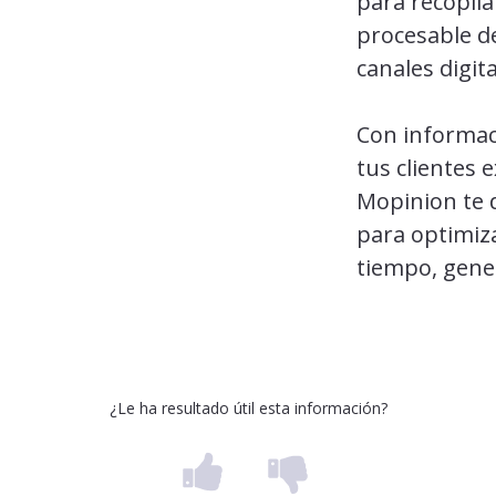
para recopila
procesable de
canales digit
Con informa
tus clientes 
Mopinion te 
para optimiza
tiempo, gener
¿Le ha resultado útil esta información?