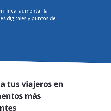
en línea, aumentar la
les digitales y puntos de
a tus viajeros en
mentos más
ntes