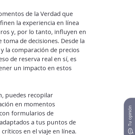
omentos de la Verdad que
inen la experiencia en línea
ros y, por lo tanto, influyen en
 toma de decisiones. Desde la
 y la comparación de precios
eso de reserva real en sí, es
ener un impacto en estos
, puedes recopilar
tación en momentos
Tu opinión
con formularios de
adaptados a tus puntos de
ríticos en el viaje en línea.