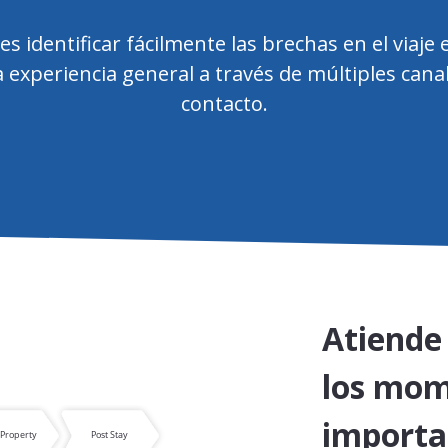
 identificar fácilmente las brechas en el viaje 
a experiencia general a través de múltiples cana
contacto.
Atiende 
los mo
importa