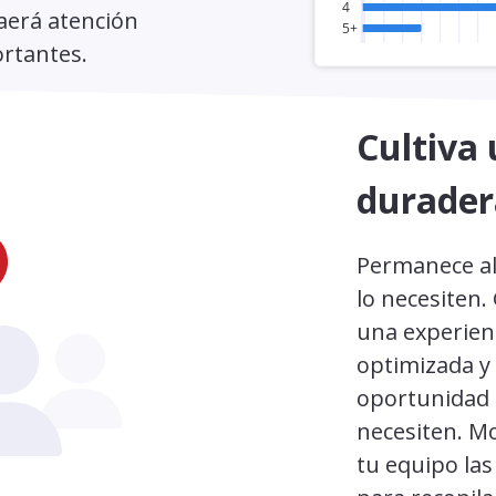
raerá atención
ortantes.
Cultiva 
durader
Permanece al
lo necesiten
una experienc
optimizada y 
oportunidad 
necesiten. Mo
tu equipo la