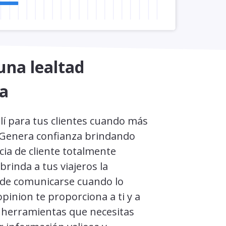
una lealtad
a
lí para tus clientes cuando más
. Genera confianza brindando
ia de cliente totalmente
brinda a tus viajeros la
de comunicarse cuando lo
pinion te proporciona a ti y a
s herramientas que necesitas