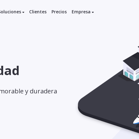
Soluciones
Clientes
Precios
Empresa
idad
emorable y duradera