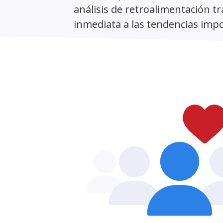
análisis de retroalimentación t
inmediata a las tendencias imp