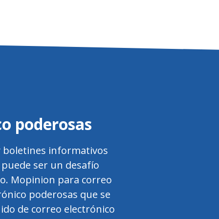
co poderosas
 boletines informativos
 puede ser un desafío
cto. Mopinion para correo
trónico poderosas que se
ido de correo electrónico