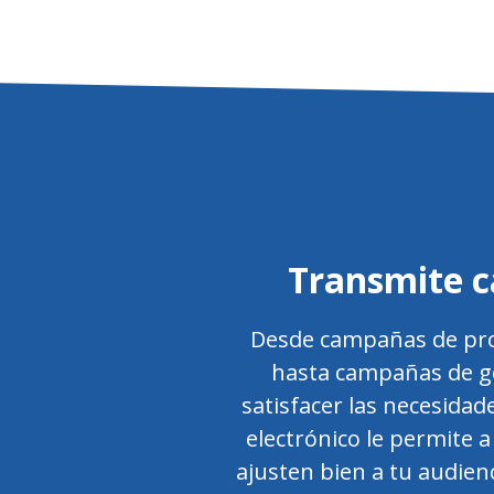
Transmite c
Desde campañas de prom
hasta campañas de go
satisfacer las necesidad
electrónico le permite 
ajusten bien a tu audien