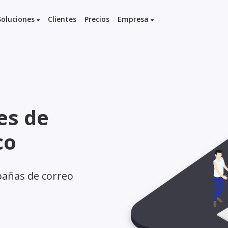
Soluciones
Clientes
Precios
Empresa
es de
co
pañas de correo