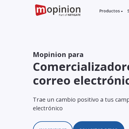
Productos
Mopinion para
Comercializador
correo electróni
Trae un cambio positivo a tus cam
electrónico