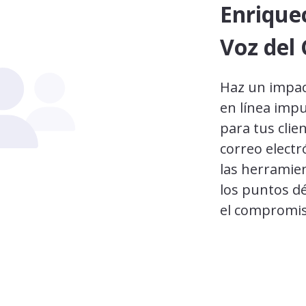
Enrique
Voz del 
Haz un impac
en línea impu
para tus clie
correo elect
las herramie
los puntos dé
el compromis