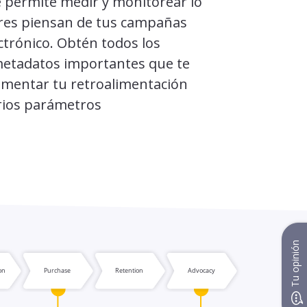
e permite medir y monitorear lo
ores piensan de tus campañas
ctrónico. Obtén todos los
etadatos importantes que te
mentar tu retroalimentación
arios parámetros
Tu opinión