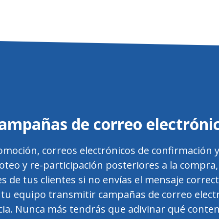
ampañas de correo electróni
oción, correos electrónicos de confirmación y
teo y re-participación posteriores a la compra,
es de tus clientes si no envías el mensaje corre
a tu equipo transmitir campañas de correo elec
cia. Nunca más tendrás que adivinar qué conten