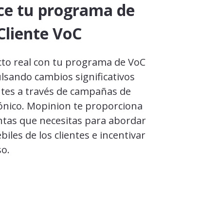
ce tu programa de
Cliente VoC
to real con tu programa de VoC
lsando cambios significativos
ntes a través de campañas de
rónico. Mopinion te proporciona
ntas que necesitas para abordar
biles de los clientes e incentivar
o.