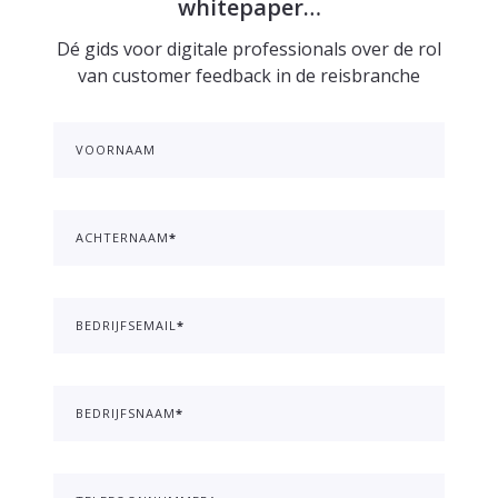
whitepaper…
Dé gids voor digitale professionals over de rol
van customer feedback in de reisbranche
VOORNAAM
ACHTERNAAM
*
BEDRIJFSEMAIL
*
BEDRIJFSNAAM
*