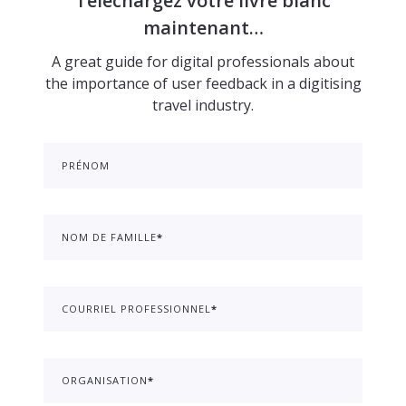
Téléchargez votre livre blanc
maintenant…
A great guide for digital professionals about
the importance of user feedback in a digitising
travel industry.
PRÉNOM
NOM DE FAMILLE
*
COURRIEL PROFESSIONNEL
*
ORGANISATION
*