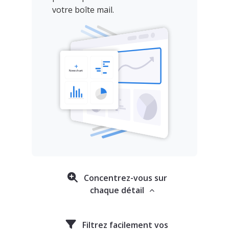
votre boîte mail.
Concentrez-vous sur
chaque détail
Filtrez facilement vos