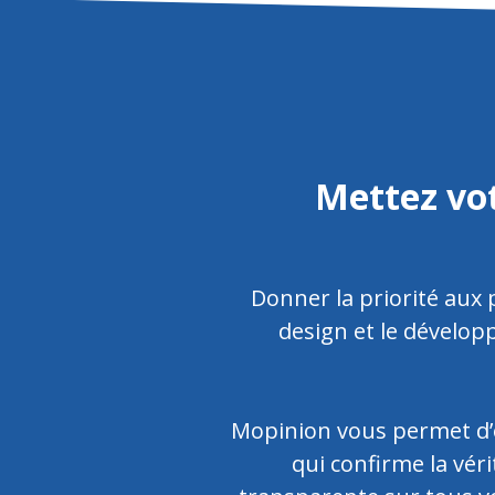
Mettez vot
Donner la priorité aux p
design et le dévelop
Mopinion vous permet d’o
qui confirme la vér