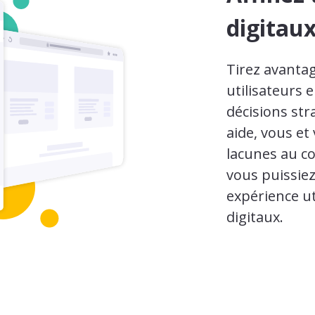
digitau
Tirez avanta
utilisateurs
décisions str
aide, vous et 
lacunes au co
vous puissie
expérience ut
digitaux.