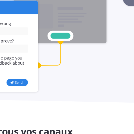
 tous vos canaux