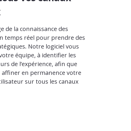
x
ge de la connaissance des
 en temps réel pour prendre des
atégiques. Notre logiciel vous
votre équipe, à identifier les
urs de l’expérience, afin que
z affiner en permanence votre
ilisateur sur tous les canaux