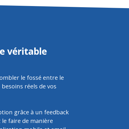
e véritable
combler le fossé entre le
 besoins réels de vos
ption grâce à un feedback
 le faire de manière