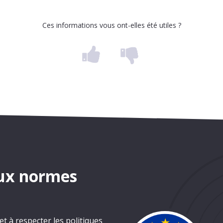
Ces informations vous ont-elles été utiles ?
ux normes
 à respecter les politiques