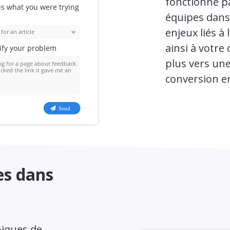
fonctionne p
équipes dans 
enjeux liés à
ainsi à votre
plus vers une
conversion e
es dans
niques de