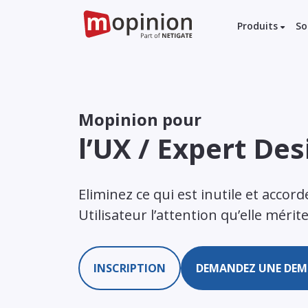
Produits
So
Mopinion pour
l’UX / Expert Des
Eliminez ce qui est inutile et accor
Utilisateur l’attention qu’elle mérit
INSCRIPTION
DEMANDEZ UNE DE