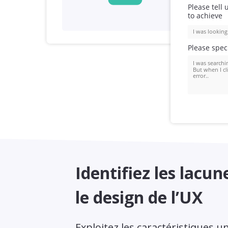
Identifiez les lacun
le design de l’UX
Exploitez les caractéristiques u