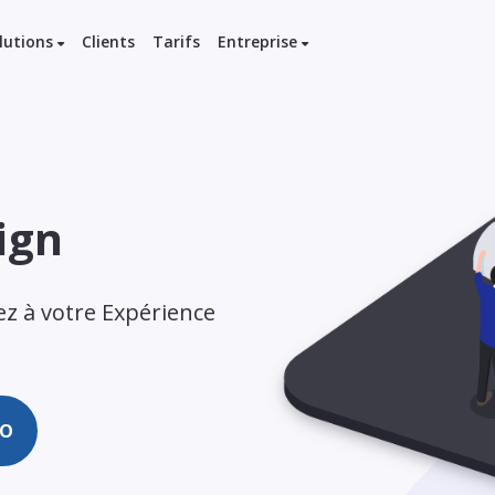
lutions
Clients
Tarifs
Entreprise
ign
dez à votre Expérience
e
MO