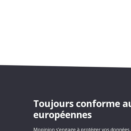
Toujours conforme a
européennes
Mopinion s’engage à protéger vos données et