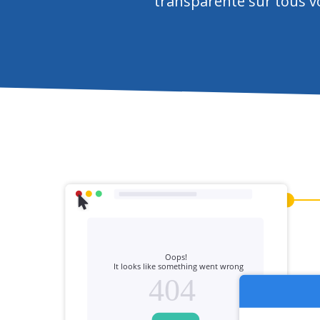
transparente sur tous vo