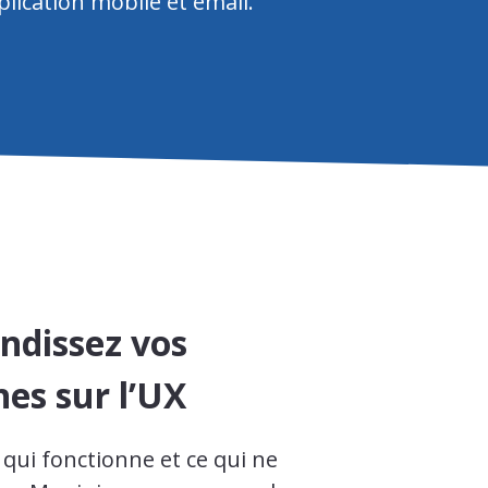
lication mobile et email.
ndissez vos
es sur l’UX
qui fonctionne et ce qui ne