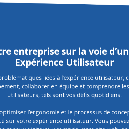
re entreprise sur la voie d’un
Expérience Utilisateur
roblématiques liées à l’expérience utilisateur, 
pement, collaborer en équipe et comprendre les
utilisateurs, tels sont vos défis quotidiens.
ptimiser l’ergonomie et le processus de conce
ité sur votre expérience utilisateur. Vous pouvez