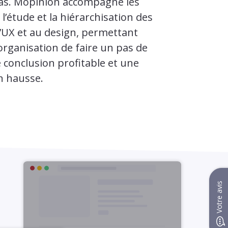
as. Mopinion accompagne les
l’étude et la hiérarchisation des
 l’UX et au design, permettant
 organisation de faire un pas de
 conclusion profitable et une
n hausse.
Votre avis