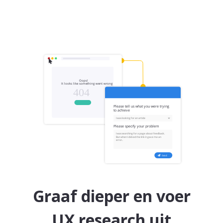
Graaf dieper en voer
UX research uit