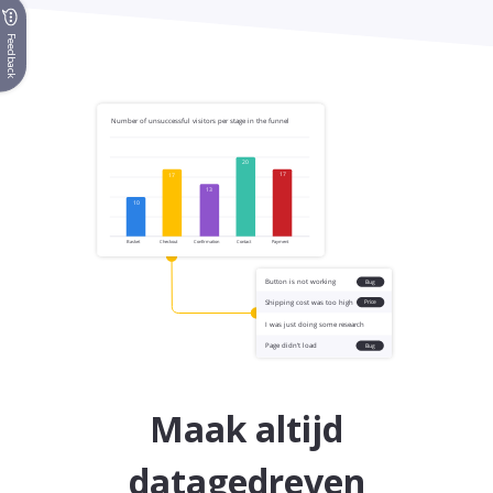
Feedback
Maak altijd
datagedreven