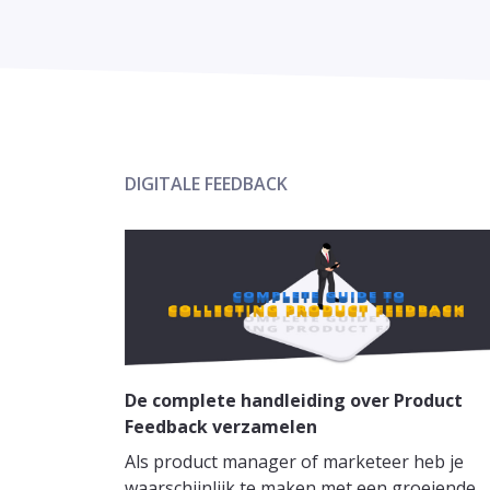
DIGITALE FEEDBACK
De complete handleiding over Product
Feedback verzamelen
Als product manager of marketeer heb je
waarschijnlijk te maken met een groeiende