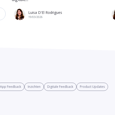
Luisa D'El Rodrigues
19/03/2026
App Feedback
Inzichten
Digitale Feedback
Product Updates