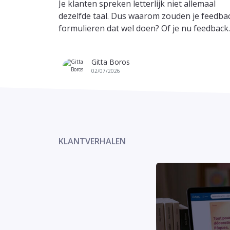
Je klanten spreken letterlijk niet allemaal
dezelfde taal. Dus waarom zouden je feedba
formulieren dat wel doen? Of je nu feedback..
Gitta Boros
02/07/2026
KLANTVERHALEN