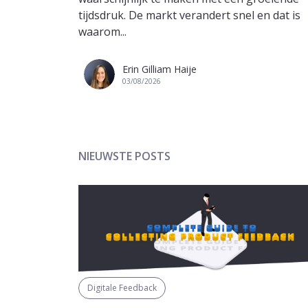
tijdsdruk. De markt verandert snel en dat is
waarom...
Erin Gilliam Haije
03/08/2026
NIEUWSTE POSTS
Digitale Feedback