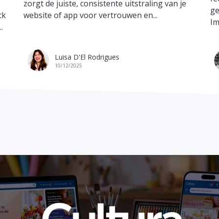
zorgt de juiste, consistente uitstraling van je
ge
ck
website of app voor vertrouwen en...
Im
.
Luisa D'El Rodrigues
10/12/2025