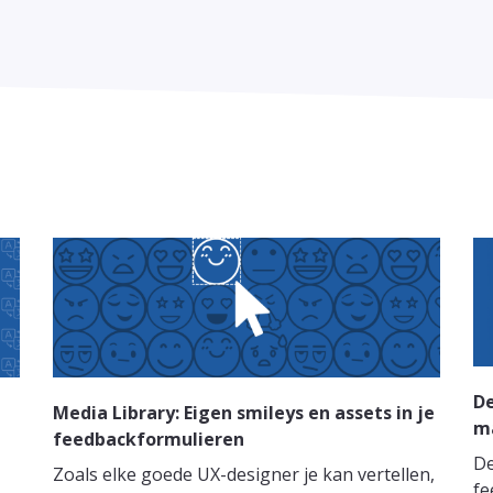
De
Media Library: Eigen smileys en assets in je
ma
feedbackformulieren
De
Zoals elke goede UX-designer je kan vertellen,
fe