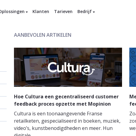
Oplossingen
Klanten
Tarieven
Bedrijf
AANBEVOLEN ARTIKELEN
Hoe Cultura een gecentraliseerd customer
Me
feedback proces opzette met Mopinion
fe
Cultura is een toonaangevende Franse
Zo
retailketen, gespecialiseerd in boeken, muziek,
zor
video’s, kunstbenodigdheden en meer. Hun
we
digitale...