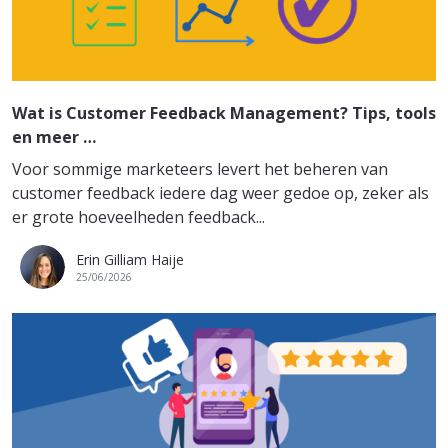
Wat is Customer Feedback Management? Tips, tools
en meer …
Voor sommige marketeers levert het beheren van
customer feedback iedere dag weer gedoe op, zeker als
er grote hoeveelheden feedback...
Erin Gilliam Haije
25/06/2026