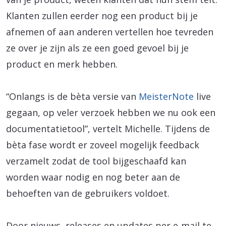
Klanten zullen eerder nog een product bij je
afnemen of aan anderen vertellen hoe tevreden
ze over je zijn als ze een goed gevoel bij je
product en merk hebben.
“Onlangs is de bèta versie van
MeisterNote
live
gegaan, op veler verzoek hebben we nu ook een
documentatietool”, vertelt Michelle. Tijdens de
bèta fase wordt er zoveel mogelijk feedback
verzamelt zodat de tool bijgeschaafd kan
worden waar nodig en nog beter aan de
behoeften van de gebruikers voldoet.
Door nieuws, releases en updates per e-mail te