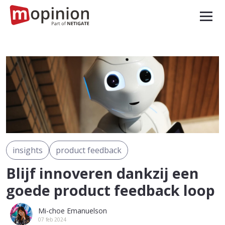
insights
product feedback
Blijf innoveren dankzij een
goede product feedback loop
Mi-choe Emanuelson
07 feb 2024