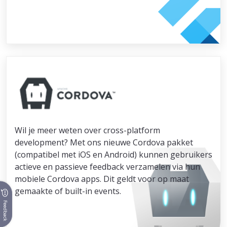
Wil je meer weten over cross-platform
development? Met ons nieuwe Cordova pakket
(compatibel met iOS en Android) kunnen gebruikers
actieve en passieve feedback verzamelen via hun
mobiele Cordova apps. Dit geldt voor op maat
gemaakte of built-in events.
Feedback