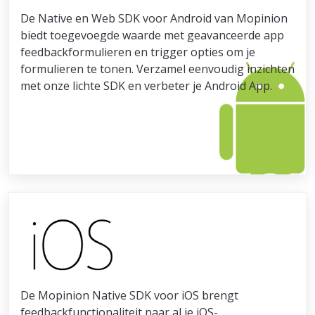
De Native en Web SDK voor Android van Mopinion
biedt toegevoegde waarde met geavanceerde app
feedbackformulieren en trigger opties om je
formulieren te tonen. Verzamel eenvoudig inzichten
met onze lichte SDK en verbeter je Android App.
De Mopinion Native SDK voor iOS brengt
feedbackfunctionaliteit naar al je iOS-