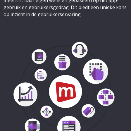
ingericht naar eigen wens en gebaseerd op het app-
gebruik en gebruikersgedrag. Dit biedt een unieke kans
op inzicht in de gebruikerservaring.
Lees meer over Mopinion voor Apps