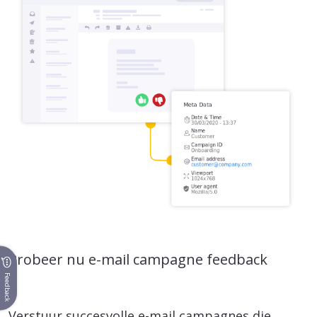
Probeer nu e-mail campagne feedback
Feedback
Verstuur succesvolle e-mail campagnes die