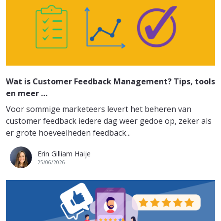
Wat is Customer Feedback Management? Tips, tools
en meer …
Voor sommige marketeers levert het beheren van
customer feedback iedere dag weer gedoe op, zeker als
er grote hoeveelheden feedback...
Erin Gilliam Haije
25/06/2026