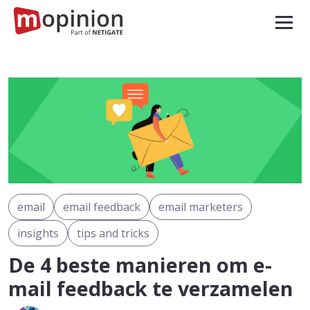
email
email feedback
email marketers
insights
tips and tricks
De 4 beste manieren om e-
mail feedback te verzamelen