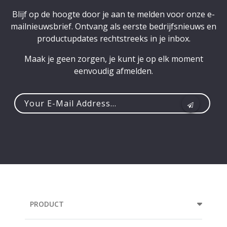
Blijf op de hoogte door je aan te melden voor onze e-
mailnieuwsbrief. Ontvang als eerste bedrijfsnieuws en
productupdates rechtstreeks in je inbox.
Maak je geen zorgen, je kunt je op elk moment
eenvoudig afmelden.
Your
e-
mail
address...
PRODUCT