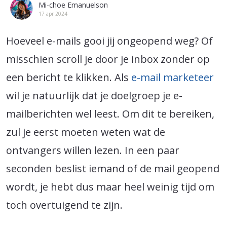
Mi-choe Emanuelson
17 apr 2024
Hoeveel e-mails gooi jij ongeopend weg? Of
misschien scroll je door je inbox zonder op
een bericht te klikken. Als
e-mail marketeer
wil je natuurlijk dat je doelgroep je e-
mailberichten wel leest. Om dit te bereiken,
zul je eerst moeten weten wat de
ontvangers willen lezen. In een paar
seconden beslist iemand of de mail geopend
wordt, je hebt dus maar heel weinig tijd om
toch overtuigend te zijn.