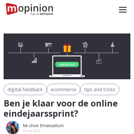
digital feedback
ecommerce
tips and tricks
Ben je klaar voor de online
eindejaarssprint?
Mi-choe Emanuelson
25 nov 2022