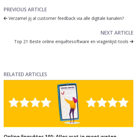
PREVIOUS ARTICLE
Verzamel jij al customer feedback via alle digitale kanalen?
NEXT ARTICLE
Top 21 Beste online enquêtesoftware en vragenlijst-tools
RELATED ARTICLES
Online Enquêtes 101: Alles wat je moet weten