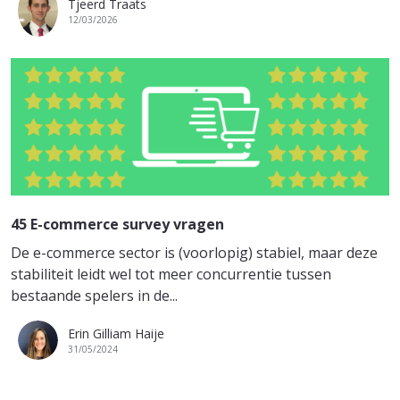
Tjeerd Traats
12/03/2026
45 E-commerce survey vragen
De e-commerce sector is (voorlopig) stabiel, maar deze
stabiliteit leidt wel tot meer concurrentie tussen
bestaande spelers in de...
Erin Gilliam Haije
31/05/2024