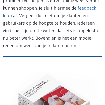
probleem verholpen is en ze online weer verder
kunnen shoppen. Je sluit hiermee de
feedback
loop
af. Vergeet dus niet om je klanten en
gebruikers op de hoogte te houden. Iedereen
vindt het fijn om te weten dat iets is opgelost of
nu beter werkt. Bovendien is het een mooie
reden om weer van je te laten horen.