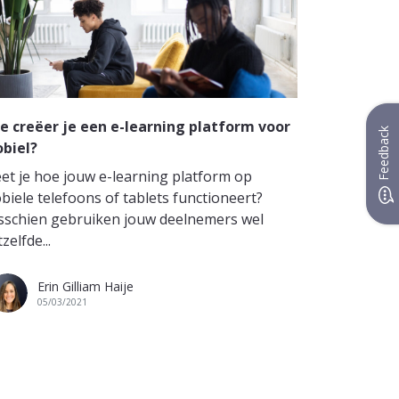
e creëer je een e-learning platform voor
Feedback
biel?
et je hoe jouw e-learning platform op
biele telefoons of tablets functioneert?
sschien gebruiken jouw deelnemers wel
zelfde...
Erin Gilliam Haije
05/03/2021