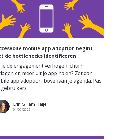
ccesvolle mobile app adoption begint
t de bottlenecks identificeren
l je de engagement verhogen, churn
rlagen en meer uit je app halen? Zet dan
bile app adoption. bovenaan je agenda. Pas
 gebruikers...
Erin Gilliam Haije
01/09/2022