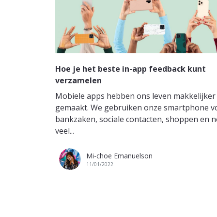
Hoe je het beste in-app feedback kunt
verzamelen
Mobiele apps hebben ons leven makkelijker
gemaakt. We gebruiken onze smartphone v
bankzaken, sociale contacten, shoppen en 
veel...
Mi-choe Emanuelson
11/01/2022