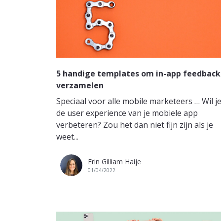
5 handige templates om in-app feedback
verzamelen
Speciaal voor alle mobile marketeers … Wil j
de user experience van je mobiele app
verbeteren? Zou het dan niet fijn zijn als je
weet...
Erin Gilliam Haije
01/04/2022