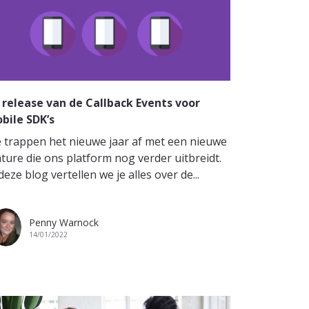
 release van de Callback Events voor
bile SDK’s
 trappen het nieuwe jaar af met een nieuwe
ature die ons platform nog verder uitbreidt.
deze blog vertellen we je alles over de...
Penny Warnock
14/01/2022