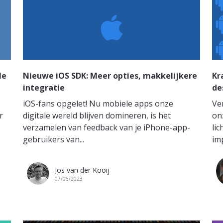
le
Nieuwe iOS SDK: Meer opties, makkelijkere
Kr
integratie
de
iOS-fans opgelet! Nu mobiele apps onze
Ve
r
digitale wereld blijven domineren, is het
on
verzamelen van feedback van je iPhone-app-
li
gebruikers van...
im
Jos van der Kooij
07/06/2023