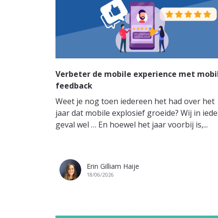
Verbeter de mobile experience met mobi
feedback
Weet je nog toen iedereen het had over het
jaar dat mobile explosief groeide? Wij in iede
geval wel … En hoewel het jaar voorbij is,...
Erin Gilliam Haije
18/06/2026