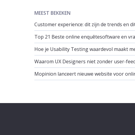
MEEST BEKEKEN
Customer experience: dit zijn de trends en d
Top 21 Beste online enquêtesoftware en vrag
Hoe je Usability Testing waardevol maakt m
Waarom UX Designers niet zonder user-fee
Mopinion lanceert nieuwe website voor onli