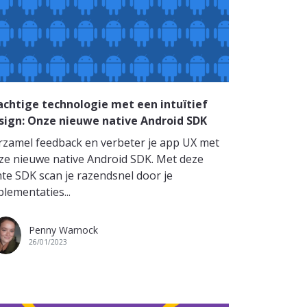
achtige technologie met een intuïtief
sign: Onze nieuwe native Android SDK
rzamel feedback en verbeter je app UX met
ze nieuwe native Android SDK. Met deze
chte SDK scan je razendsnel door je
plementaties...
Penny Warnock
26/01/2023