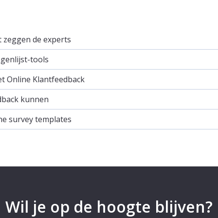
it zeggen de experts
enlijst-tools
et Online Klantfeedback
dback kunnen
ne survey templates
Wil je op de hoogte blijven?