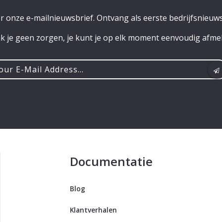
or onze e-mailnieuwsbrief. Ontvang als eerste bedrijfsnieuws
 je geen zorgen, je kunt je op elk moment eenvoudig afme
r
ss...
Documentatie
Blog
Klantverhalen