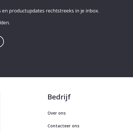
 en productupdates rechtstreeks in je inbox.
lden.
Bedrijf
Over ons
Contacteer ons