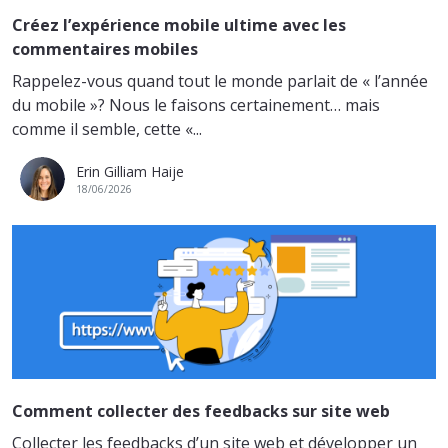
Créez l’expérience mobile ultime avec les
commentaires mobiles
Rappelez-vous quand tout le monde parlait de « l’année
du mobile »? Nous le faisons certainement… mais
comme il semble, cette «...
Erin Gilliam Haije
18/06/2026
Comment collecter des feedbacks sur site web
Collecter les feedbacks d’un site web et développer un