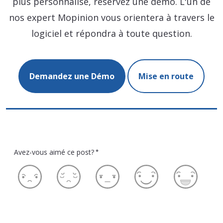
plus personnalisé, réservez une démo. L'un de
nos expert Mopinion vous orientera à travers le
logiciel et répondra à toute question.
Demandez une Démo
Mise en route
Avez-vous aimé ce post?
*