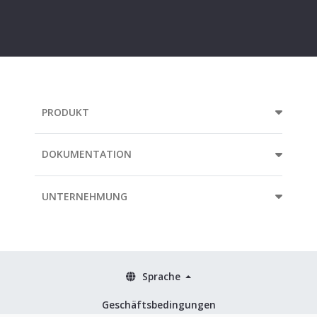
e-
mail
address...
PRODUKT
DOKUMENTATION
UNTERNEHMUNG
Sprache
Geschäftsbedingungen