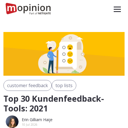
customer feedback
top lists
Top 30 Kundenfeedback-
Tools: 2021
Erin Gilliam Haije
10 Jul 2026