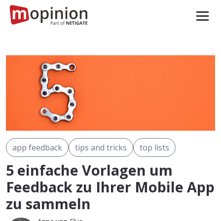
app feedback
tips and tricks
top lists
5 einfache Vorlagen um
Feedback zu Ihrer Mobile App
zu sammeln