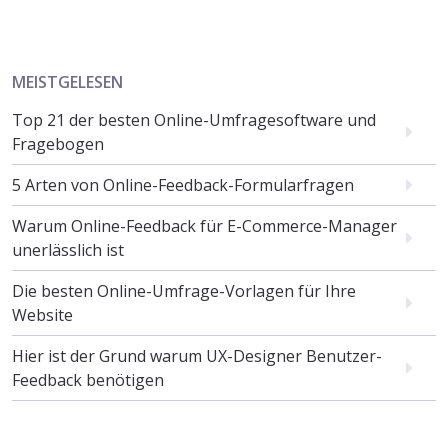
MEISTGELESEN
Top 21 der besten Online-Umfragesoftware und
Fragebogen
5 Arten von Online-Feedback-Formularfragen
Warum Online-Feedback für E-Commerce-Manager
unerlässlich ist
Die besten Online-Umfrage-Vorlagen für Ihre
Website
Hier ist der Grund warum UX-Designer Benutzer-
Feedback benötigen