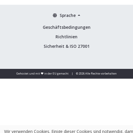
Sprache
Geschäftsbedingungen
Richtlinien
Sicherheit & ISO 27001
Gehostet und mit ❤️ in der EU gemacht
|
© 2026 Alle Rechte vorbehalten
Wir verwenden Cookies. Einige dieser Cookies sind notwendig, dam