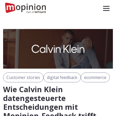
Customer stories
digital feedback
ecommerce
Wie Calvin Klein
datengesteuerte
Entscheidungen mit
Mopinion-Feedback trifft