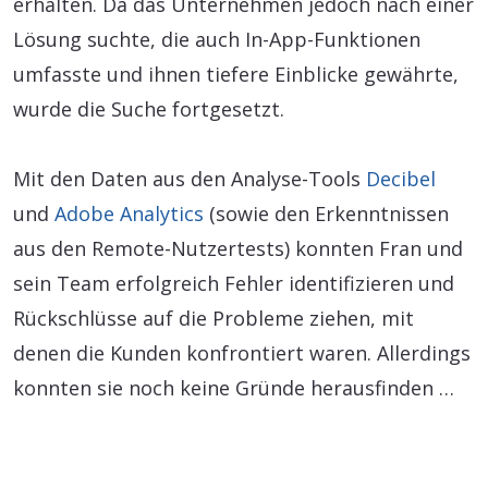
erhalten. Da das Unternehmen jedoch nach einer
Lösung suchte, die auch In-App-Funktionen
umfasste und ihnen tiefere Einblicke gewährte,
wurde die Suche fortgesetzt.
Mit den Daten aus den Analyse-Tools
Decibel
und
Adobe Analytics
(sowie den Erkenntnissen
aus den Remote-Nutzertests) konnten Fran und
sein Team erfolgreich Fehler identifizieren und
Rückschlüsse auf die Probleme ziehen, mit
denen die Kunden konfrontiert waren. Allerdings
konnten sie noch keine Gründe herausfinden …