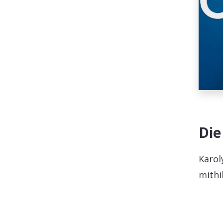
Die
Karol
mithi