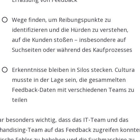
Wege finden, um Reibungspunkte zu
identifizieren und die Hürden zu verstehen,
auf die Kunden stoßen – insbesondere auf
Suchseiten oder während des Kaufprozesses
Erkenntnisse bleiben in Silos stecken. Cultura
musste in der Lage sein, die gesammelten
Feedback-Daten mit verschiedenen Teams zu
teilen
ar besonders wichtig, dass das IT-Team und das
handising-Team auf das Feedback zugreifen konnte
ische Fehler zu beheben und die Suchmaschine zu