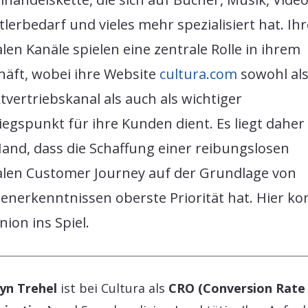
lerbedarf und vieles mehr spezialisiert hat. Ihr
alen Kanäle spielen eine zentrale Rolle in ihrem
häft, wobei ihre Website
cultura.com
sowohl al
tvertriebskanal als auch als wichtiger
iegspunkt für ihre Kunden dient. Es liegt daher
and, dass die Schaffung einer reibungslosen
talen Customer Journey auf der Grundlage von
enerkenntnissen oberste Priorität hat. Hier k
ion ins Spiel.
yn Trehel
ist bei Cultura als
CRO (Conversion Rate