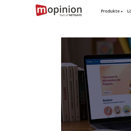
Produkte
L