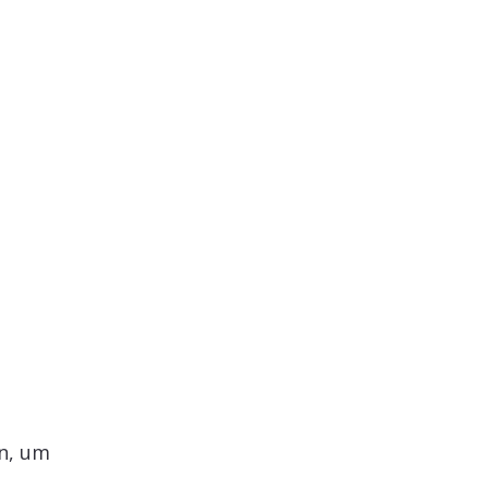
n, um