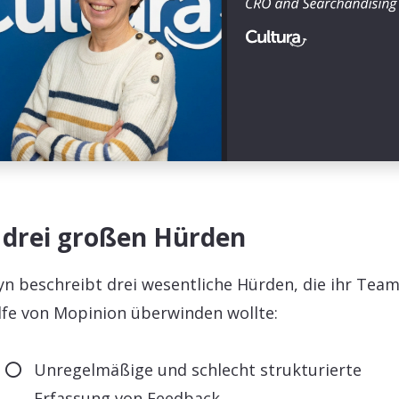
 drei großen Hürden
yn beschreibt drei wesentliche Hürden, die ihr Tea
lfe von Mopinion überwinden wollte:
Unregelmäßige und schlecht strukturierte
Erfassung von Feedback