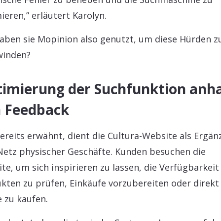
ieren,” erläutert Karolyn.
aben sie Mopinion also genutzt, um diese Hürden z
winden?
imierung der Suchfunktion anh
 Feedback
ereits erwähnt, dient die Cultura-Website als Ergä
etz physischer Geschäfte. Kunden besuchen die
te, um sich inspirieren zu lassen, die Verfügbarkeit
kten zu prüfen, Einkäufe vorzubereiten oder direkt
e zu kaufen.