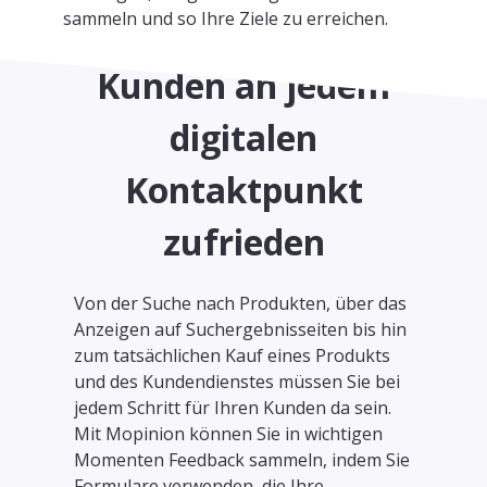
sammeln und so Ihre Ziele zu erreichen.
Stellen Sie Ihre
Kunden an jedem
digitalen
Kontaktpunkt
zufrieden
Von der Suche nach Produkten, über das
Anzeigen auf Suchergebnisseiten bis hin
zum tatsächlichen Kauf eines Produkts
und des Kundendienstes müssen Sie bei
jedem Schritt für Ihren Kunden da sein.
Mit Mopinion können Sie in wichtigen
Momenten Feedback sammeln, indem Sie
Formulare verwenden, die Ihre