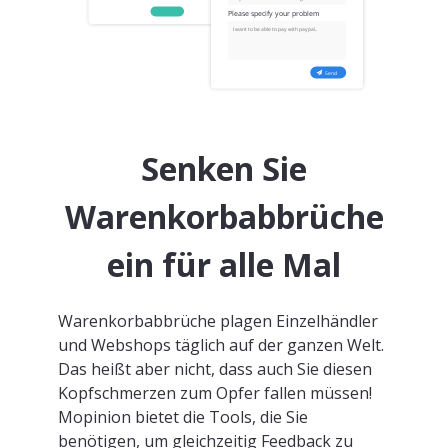
Senken Sie
Warenkorbabbrüche
ein für alle Mal
Warenkorbabbrüche plagen Einzelhändler
und Webshops täglich auf der ganzen Welt.
Das heißt aber nicht, dass auch Sie diesen
Kopfschmerzen zum Opfer fallen müssen!
Mopinion bietet die Tools, die Sie
benötigen, um gleichzeitig Feedback zu