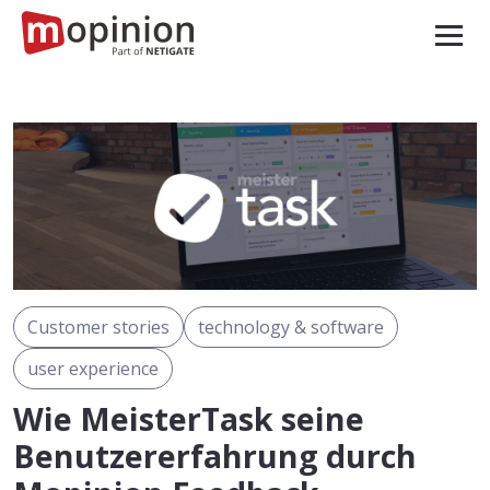
Customer stories
technology & software
user experience
Wie MeisterTask seine
Benutzererfahrung durch