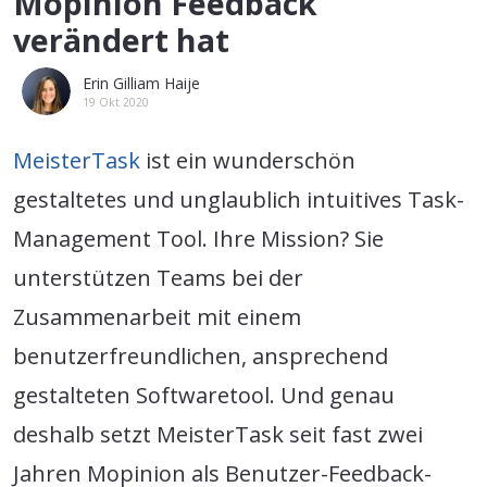
Mopinion Feedback
verändert hat
Erin Gilliam Haije
19 Okt 2020
MeisterTask
ist ein wunderschön
gestaltetes und unglaublich intuitives Task-
Management Tool. Ihre Mission? Sie
unterstützen Teams bei der
Zusammenarbeit mit einem
benutzerfreundlichen, ansprechend
gestalteten Softwaretool. Und genau
deshalb setzt MeisterTask seit fast zwei
Jahren Mopinion als Benutzer-Feedback-