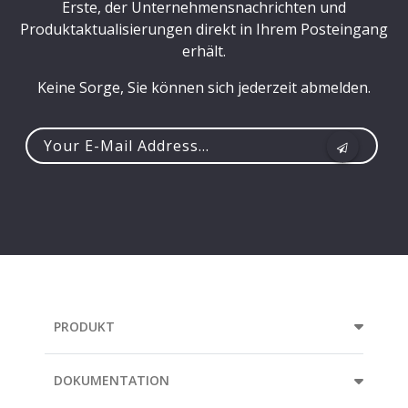
Erste, der Unternehmensnachrichten und
Produktaktualisierungen direkt in Ihrem Posteingang
erhält.
Keine Sorge, Sie können sich jederzeit abmelden.
Your
e-
mail
address...
PRODUKT
DOKUMENTATION