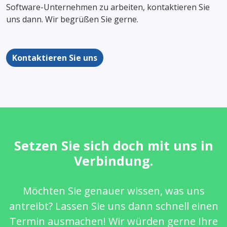
Software-Unternehmen zu arbeiten, kontaktieren Sie
uns dann. Wir begrüßen Sie gerne.
Kontaktieren Sie uns
Setzen Sie sich doch mit uns in
Verbindung.
Möchten Sie genauer wissen, was uns
antreibt? Lassen Sie uns dann schnell einen
Termin ausmachen! Wir würden gerne Ihre