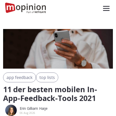
app feedback
top lists
11 der besten mobilen In-
App-Feedback-Tools 2021
Erin Gilliam Haije
06 Aug 2026