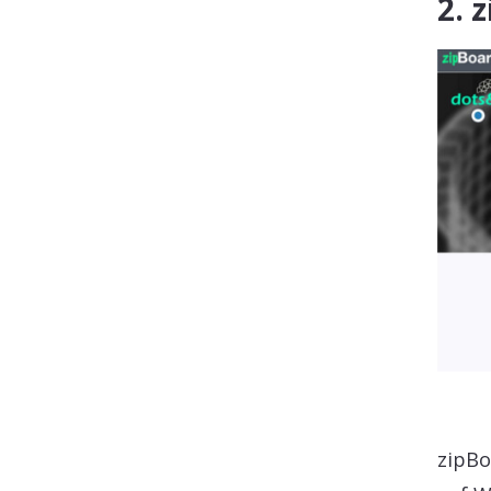
2. 
zipBo