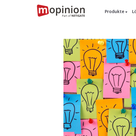
Produkte
L