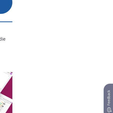
die
Feedback