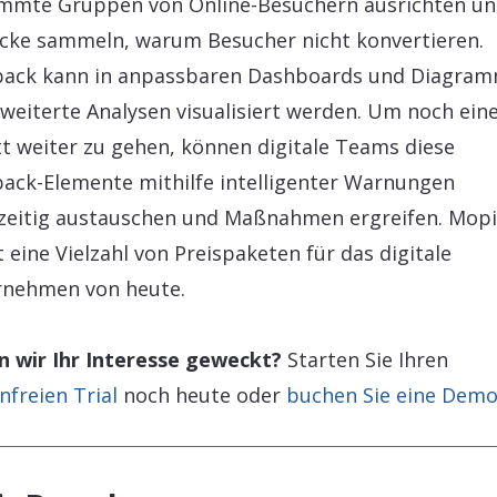
mmte Gruppen von Online-Besuchern ausrichten un
icke sammeln, warum Besucher nicht konvertieren.
back kann in anpassbaren Dashboards und Diagra
rweiterte Analysen visualisiert werden. Um noch ein
tt weiter zu gehen, können digitale Teams diese
ack-Elemente mithilfe intelligenter Warnungen
zeitig austauschen und Maßnahmen ergreifen. Mop
t eine Vielzahl von Preispaketen für das digitale
rnehmen von heute.
 wir Ihr Interesse geweckt?
Starten Sie Ihren
nfreien Trial
noch heute oder
buchen Sie eine Dem