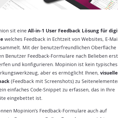
ion sit eine
All-in-1 User Feedback Lösung für digi
le
welches Feedback in Echtzeit von Websites, E-Mai
sammelt. Mit der benutzerfreundlichen Oberfläche
n Benutzer Feedback-Formulare nach Belieben erste
rfen und konfigurieren. Mopinion ist kein typisches
kungswerkzeug, aber es ermöglicht Ihnen,
visuelle
back
(Feedback mit Screenshots) zu Seitenelemente
ein einfaches Code-Snippet zu erfassen, das in Ihre
te eingebettet ist.
önnen Mopinion’s Feedback-Formulare auch auf