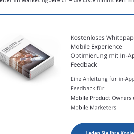
eiter im Marketingbereich – die Liste nimmt kein En
Kostenloses Whitepap
Mobile Experience
Optimierung mit In-A
Feedback
Eine Anleitung für in-Ap
Feedback für
Mobile Product Owners
Mobile Marketers.
Laden Sie Ihre Kopie