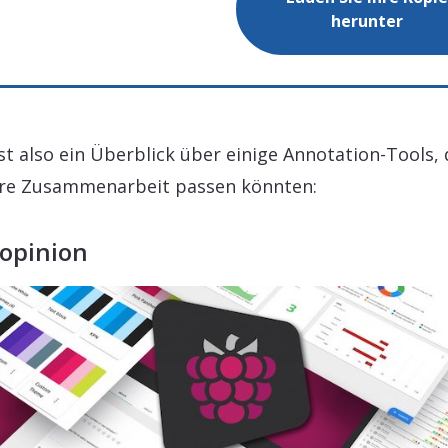
herunter
ist also ein Überblick über einige Annotation-Tools, 
hre Zusammenarbeit passen könnten:
Mopinion