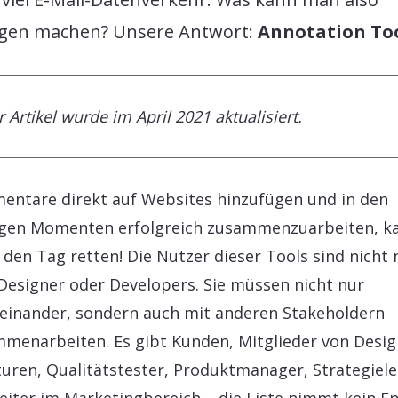
gen machen? Unsere Antwort:
Annotation To
 Artikel wurde im April 2021 aktualisiert.
ntare direkt auf Websites hinzufügen und in den
igen Momenten erfolgreich zusammenzuarbeiten, k
 den Tag retten! Die Nutzer dieser Tools sind nicht 
esigner oder Developers. Sie müssen nicht nur
einander, sondern auch mit anderen Stakeholdern
menarbeiten. Es gibt Kunden, Mitglieder von Desig
uren, Qualitätstester, Produktmanager, Strategiele