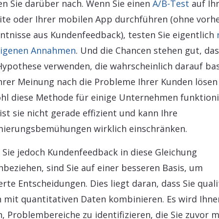
n Sie darüber nach. Wenn Sie einen
A/B-Test
auf Ih
te oder Ihrer mobilen App durchführen (ohne vorh
ntnisse aus Kundenfeedback), testen Sie eigentlich
eigenen Annahmen
. Und die Chancen stehen gut, das
Hypothese verwenden, die wahrscheinlich darauf bas
hrer Meinung nach die Probleme Ihrer Kunden lösen 
l diese Methode für einige Unternehmen funktion
ist sie nicht gerade effizient und kann Ihre
ierungsbemühungen wirklich einschränken.
Sie jedoch Kundenfeedback in diese Gleichung
nbeziehen, sind Sie auf einer besseren Basis, um
erte Entscheidungen. Dies liegt daran, dass Sie quali
 mit quantitativen Daten kombinieren. Es wird Ihne
n, Problembereiche zu identifizieren, die Sie zuvor m