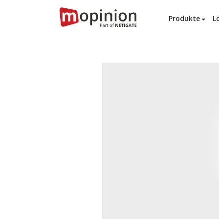
Produkte
L