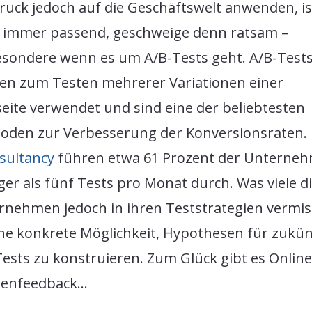
ruck jedoch auf die Geschäftswelt anwenden, is
t immer passend, geschweige denn ratsam –
esondere wenn es um A/B-Tests geht. A/B-Test
en zum Testen mehrerer Variationen einer
eite verwendet und sind eine der beliebtesten
oden zur Verbesserung der Konversionsraten. 
sultancy
führen etwa 61 Prozent der Unterne
er als fünf Tests pro Monat durch. Was viele d
rnehmen jedoch in ihren Teststrategien vermis
ine konkrete Möglichkeit, Hypothesen für zukün
ests zu konstruieren. Zum Glück gibt es Online
enfeedback…