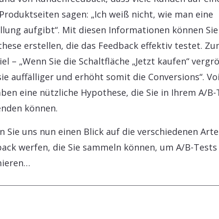
 Produktseiten sagen: „Ich weiß nicht, wie man eine
llung aufgibt“. Mit diesen Informationen können Sie
hese erstellen, die das Feedback effektiv testet. Z
iel – „Wenn Sie die Schaltfläche „Jetzt kaufen“ vergr
sie auffälliger und erhöht somit die Conversions“. Voi
aben eine nützliche Hypothese, die Sie in Ihrem A/B-
enden können.
n Sie uns nun einen Blick auf die verschiedenen Art
ack werfen, die Sie sammeln können, um A/B-Tests
mieren…