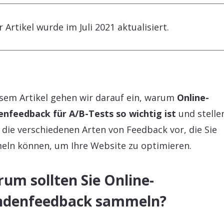
r Artikel wurde im Juli 2021 aktualisiert.
esem Artikel gehen wir darauf ein, warum
Online-
nfeedback für A/B-Tests so wichtig ist
und stelle
 die verschiedenen Arten von Feedback vor, die Sie
ln können, um Ihre Website zu optimieren.
um sollten Sie Online-
ndenfeedback sammeln?