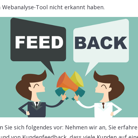
 Webanalyse-Tool nicht erkannt haben.
en Sie sich folgendes vor: Nehmen wir an, Sie erfahr
und von Kundenfeedback, dass viele Kunden auf ein