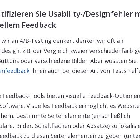
tifizieren Sie Usability-/Designfehler 
uellem Feedback
wir an A/B-Testing denken, denken wir oft an
ndesign, z.B. der Vergleich zweier verschiedenfarbig
uttons oder verschiedene Bilder. Aber wussten Sie,
enfeedback
Ihnen auch bei dieser Art von Tests helf
?
e Feedback-Tools bieten visuelle Feedback-Optionen
 Software. Visuelles Feedback ermöglicht es Website
hern, bestimmte Seitenelemente (einschließlich
lare, Bilder, Schaltflächen oder Absätze) zu lokalisi
eedback zu diesen Seitenelementen zu geben (unte