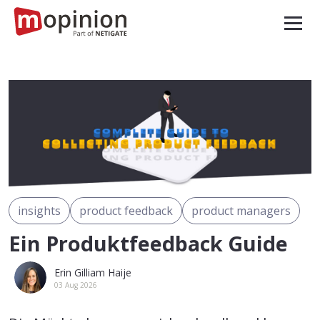
insights
product feedback
product managers
Ein Produktfeedback Guide
Erin Gilliam Haije
03 Aug 2026