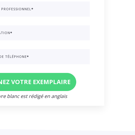
 PROFESSIONNEL
*
ATION
*
DE TÉLÉPHONE
*
vre blanc est rédigé en anglais