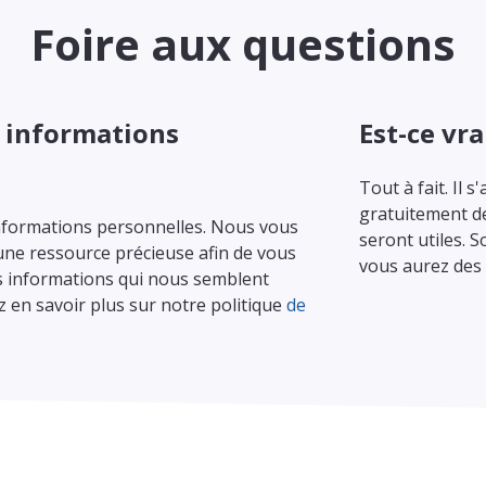
Foire aux questions
s informations
Est-ce vr
Tout à fait. Il 
gratuitement de
 informations personnelles. Nous vous
seront utiles. 
ne ressource précieuse afin de vous
vous aurez des
s informations qui nous semblent
 en savoir plus sur notre politique
de