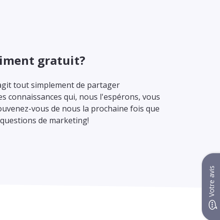
aiment gratuit?
s'agit tout simplement de partager
s connaissances qui, nous l'espérons, vous
Souvenez-vous de nous la prochaine fois que
 questions de marketing!
Votre avis