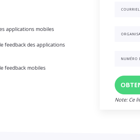
COURRIEL
p
es applications mobiles
ORGANIS
e feedback des applications
NUMÉRO 
e feedback mobiles
Note: Ce li