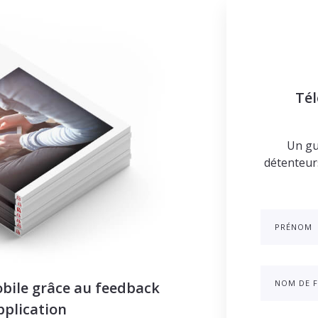
Tél
Un gu
détenteurs
PRÉNOM
NOM DE F
obile grâce au feedback
application