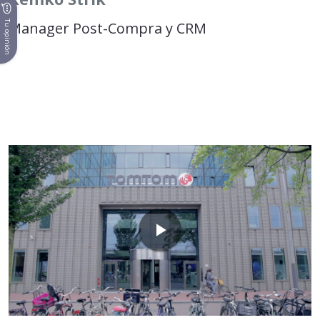
Tu opinión
Manager Post-Compra y CRM
Play
Video