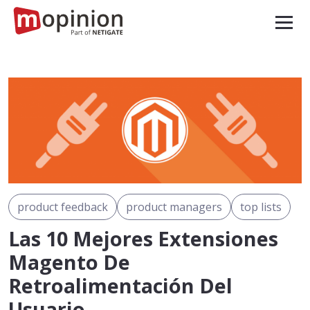
product feedback
product managers
top lists
Las 10 Mejores Extensiones
Magento De
Retroalimentación Del
Usuario