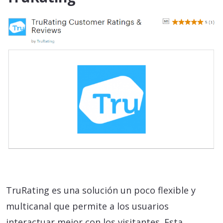
TruRating es una solución un poco flexible y
multicanal que permite a los usuarios
interactuar mejor con los visitantes. Esta