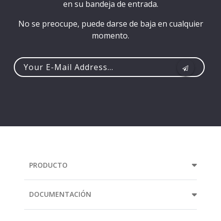
en su bandeja de entrada.
No se preocupe, puede darse de baja en cualquier
momento.
Your
e-
mail
address...
PRODUCTO
DOCUMENTACIÓN