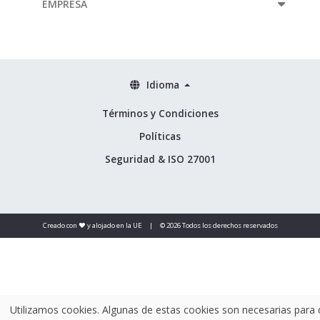
EMPRESA
Idioma
Términos y Condiciones
Políticas
Seguridad & ISO 27001
Creado con ❤️ y alojado en la UE
|
© 2026 Todos los derechos reservados
Utilizamos cookies. Algunas de estas cookies son necesarias para