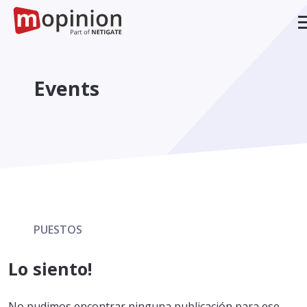
Events
PUESTOS
Lo siento!
No pudimos encontrar ninguna publicación para ese