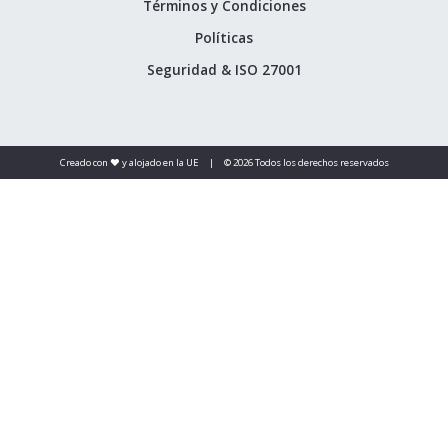
Términos y Condiciones
Políticas
Seguridad & ISO 27001
Creado con ❤️ y alojado en la UE
|
© 2026 Todos los derechos reservados