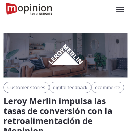
Customer stories
digital feedback
ecommerce
Leroy Merlin impulsa las
tasas de conversión con la
retroalimentación de
Mopinion