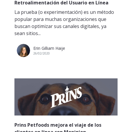
Retroalimentación del Usuario en Línea
La prueba (o experimentación) es un método
popular para muchas organizaciones que
buscan optimizar sus canales digitales, ya
sean sitios...
Erin Gilliam Haije
26/02/2020
Prins Petfoods mejora el viaje de los
clientes en línea con Mopinion