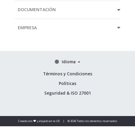
DOCUMENTACIÓN
EMPRESA
Idioma
Términos y Condiciones
Políticas
Seguridad & ISO 27001
Creado con ❤️ y alojado en la UE
|
© 2026 Todos los derechos reservados