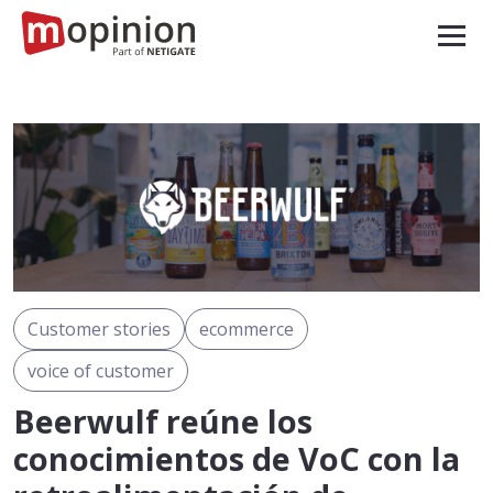
Customer stories
ecommerce
voice of customer
Beerwulf reúne los
conocimientos de VoC con la