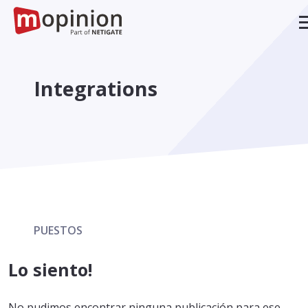
Integrations
PUESTOS
Lo siento!
No pudimos encontrar ninguna publicación para ese