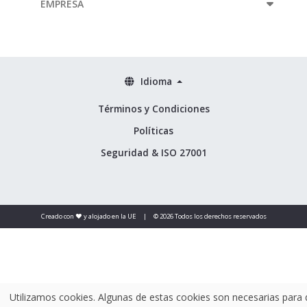
EMPRESA
Idioma
Términos y Condiciones
Políticas
Seguridad & ISO 27001
Creado con ❤️ y alojado en la UE
|
© 2026 Todos los derechos reservados
Utilizamos cookies. Algunas de estas cookies son necesarias para