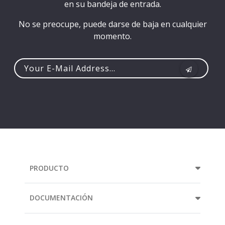
en su bandeja de entrada.
No se preocupe, puede darse de baja en cualquier
momento.
Your
e-
mail
address...
PRODUCTO
DOCUMENTACIÓN