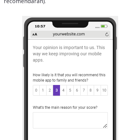
recomendarán).