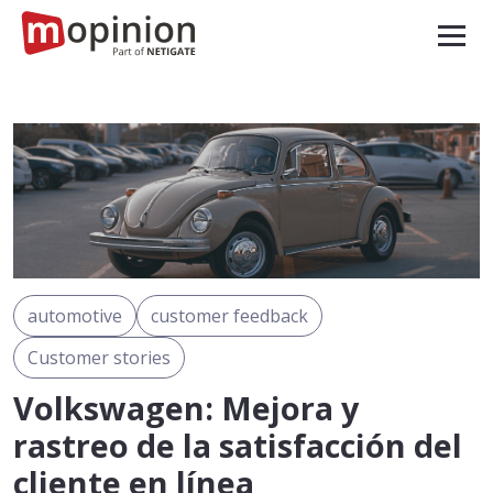
automotive
customer feedback
Customer stories
Volkswagen: Mejora y
rastreo de la satisfacción del
cliente en línea