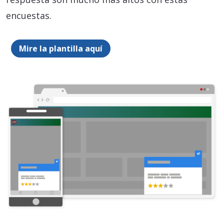
encuestas.
Mire la plantilla aquí