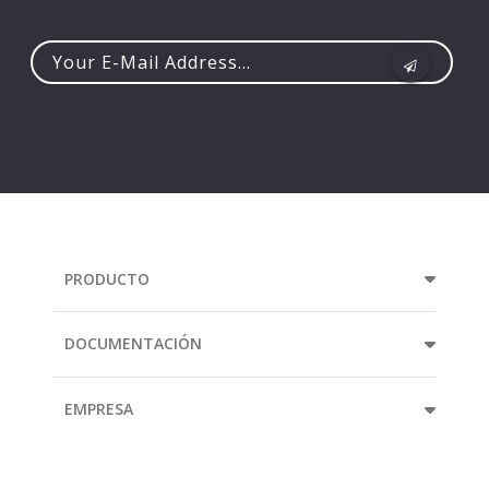
Your
e-
mail
address...
PRODUCTO
DOCUMENTACIÓN
EMPRESA