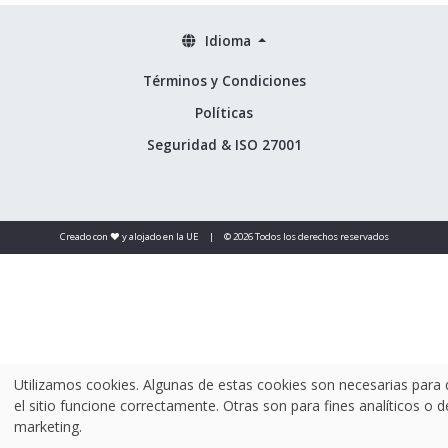
Idioma
Términos y Condiciones
Políticas
Seguridad & ISO 27001
Creado con ❤️ y alojado en la UE
|
© 2026 Todos los derechos reservados
Utilizamos cookies. Algunas de estas cookies son necesarias para
el sitio funcione correctamente. Otras son para fines analíticos o d
marketing.