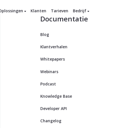
Oplossingen
Klanten
Tarieven
Bedrijf
Documentatie
Blog
Klantverhalen
Whitepapers
Webinars
Podcast
Knowledge Base
Developer API
Changelog