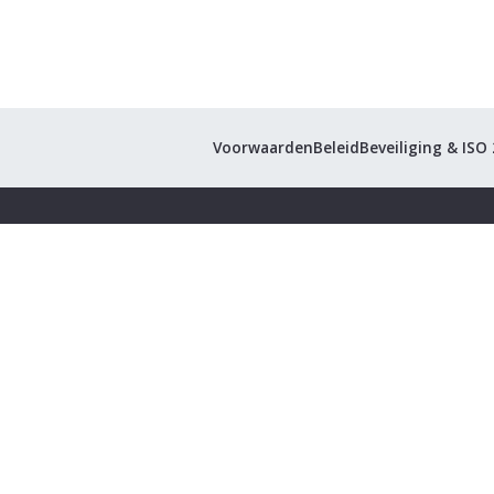
Voorwaarden
Beleid
Beveiliging & ISO