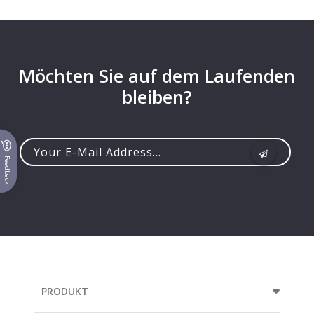
Möchten Sie auf dem Laufenden
bleiben?
Feedback
Your
e-
mail
address...
PRODUKT