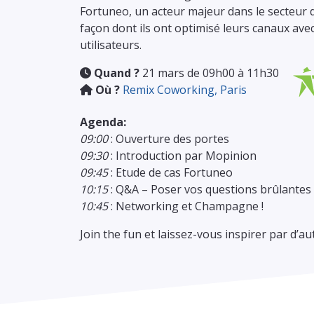
Fortuneo, un acteur majeur dans le secteur d
façon dont ils ont optimisé leurs canaux avec
utilisateurs.
Quand ?
21 mars de 09h00 à 11h30
Où ?
Remix Coworking, Paris
Agenda:
09:00
: Ouverture des portes
09:30
: Introduction par Mopinion
09:45
: Etude de cas Fortuneo
10:15
: Q&A – Poser vos questions brûlantes
10:45
: Networking et Champagne !
Join the fun et laissez-vous inspirer par d’au