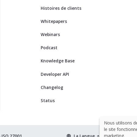
Histoires de clients
Whitepapers
Webinars
Podcast
Knowledge Base
Developer API
Changelog
Status
Nous utilisons d
le site fonctionn
marketing.
& ISO 27001
La Langue