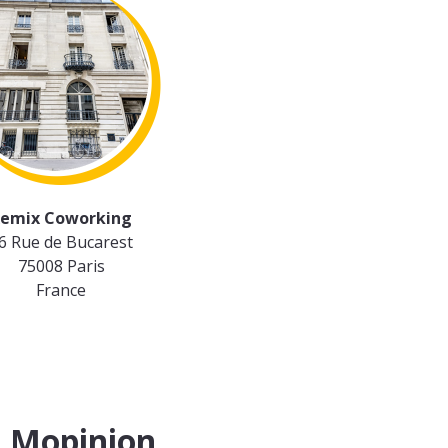
emix Coworking
6 Rue de Bucarest
75008 Paris
France
à Mopinion