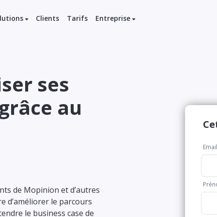
lutions
Clients
Tarifs
Entreprise
ser ses
 grâce au
Ce
ents de Mopinion et d’autres
re d’améliorer le parcours
ntendre le business case de