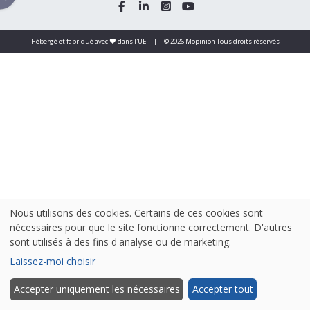
Hébergé et fabriqué avec ❤️ dans l'UE
|
© 2026 Mopinion Tous droits réservés
Nous utilisons des cookies. Certains de ces cookies sont
nécessaires pour que le site fonctionne correctement. D'autres
sont utilisés à des fins d'analyse ou de marketing.
Laissez-moi choisir
Accepter uniquement les nécessaires
Accepter tout