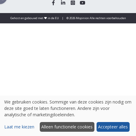
Gehost en gebouwd met ♥️ in de EU
|
© 2026 Mopinion Alle rechten voorbehouden
We gebruiken cookies. Sommige van deze cookies zijn nodig om
deze site goed te laten functioneren. Andere zijn voor
analytische of marketingdoeleinden.
Laat me kiezen
Alleen functionele cookies
Accepteer alles