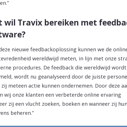
en.”
 wil Travix bereiken met feedba
tware?
deze nieuwe feedbackoplossing kunnen we de onlin
tevredenheid wereldwijd meten, in lijn met onze str
terne procedures. De feedback die wereldwijd wordt
meld, wordt nu geanalyseerd door de juiste persone
 zij meteen actie kunnen ondernemen. Door deze a
n wij onze klanten een verbeterde online ervaring
er zij een vlucht zoeken, boeken en wanneer zij hu
ens beheren.”