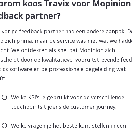
rom koos Travix voor Mopinion 
dback partner?
 vorige feedback partner had een andere aanpak. D
p zich prima, maar de service was niet wat we hadd
cht. We ontdekten als snel dat Mopinion zich
scheidt door de kwalitatieve, vooruitstrevende fee
tics software en de professionele begeleiding wat
ft:
Welke KPI’s je gebruikt voor de verschillende
touchpoints tijdens de customer journey;
Welke vragen je het beste kunt stellen in een