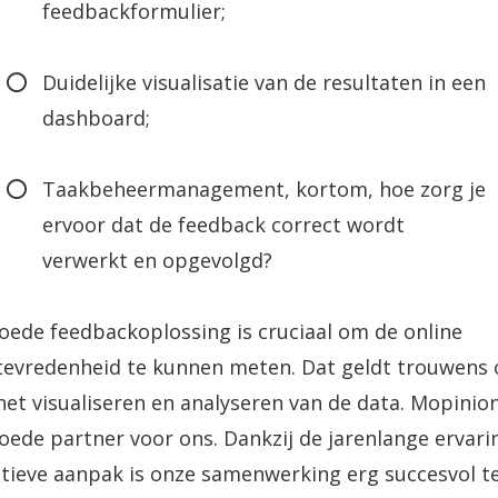
feedbackformulier;
Duidelijke visualisatie van de resultaten in een
dashboard;
Taakbeheermanagement, kortom, hoe zorg je
ervoor dat de feedback correct wordt
verwerkt en opgevolgd?
oede feedbackoplossing is cruciaal om de online
tevredenheid te kunnen meten. Dat geldt trouwens
het visualiseren en analyseren van de data. Mopinion
oede partner voor ons. Dankzij de jarenlange ervari
tieve aanpak is onze samenwerking erg succesvol t